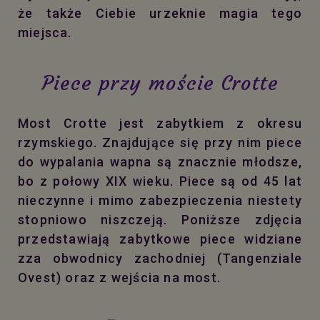
że także Ciebie urzeknie magia tego
miejsca.
Piece przy moście Crotte
Most Crotte jest zabytkiem z okresu
rzymskiego. Znajdujące się przy nim piece
do wypalania wapna są znacznie młodsze,
bo z połowy XIX wieku. Piece są od 45 lat
nieczynne i mimo zabezpieczenia niestety
stopniowo niszczeją. Poniższe zdjęcia
przedstawiają zabytkowe piece widziane
zza obwodnicy zachodniej (Tangenziale
Ovest) oraz z wejścia na most.