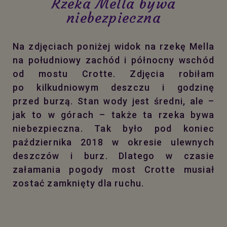
Rzeka Mella bywa
niebezpieczna
Na zdjęciach poniżej widok na rzekę Mella
na południowy zachód i północny wschód
od mostu Crotte. Zdjęcia robiłam
po kilkudniowym deszczu i godzinę
przed burzą. Stan wody jest średni, ale –
jak to w górach – także ta rzeka bywa
niebezpieczna. Tak było pod koniec
października 2018 w okresie ulewnych
deszczów i burz. Dlatego w czasie
załamania pogody most Crotte musiał
zostać zamknięty dla ruchu.