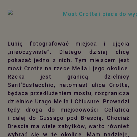
Lubię fotografować miejsca i ujęcia
„nieoczywiste”. Dlatego dzisiaj chcę
pokazać jedno z nich. Tym miejscem jest
most Crotte na rzece Mella i jego okolice.
Rzeka jest granicą dzielnicy
Sant’Eustacchio, natomiast ulica Crotte,
będąca przedłużeniem mostu, rozgranicza
dzielnice Urago Mella i Chiusure. Prowadzi
tędy droga do miejscowości Cellatica
i dalej do Gussago pod Brescią.
Chociaż
Brescia ma wiele zabytków, warto również
wybrać się w te okolice. Mam nadzieję,