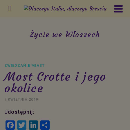
Życie we Włoszech
ZWIEDZANIE MIAST
Most Crotte i jego
okolice
7 KWIETNIA 2019
Udostępnij:
Facebook
Twitter
LinkedIn
Share