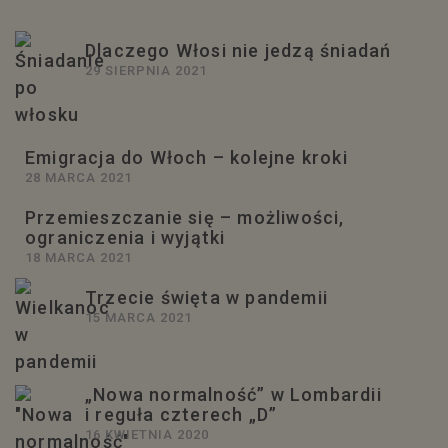
Dlaczego Włosi nie jedzą śniadań
29 SIERPNIA 2021
Emigracja do Włoch – kolejne kroki
28 MARCA 2021
Przemieszczanie się – możliwości,
ograniczenia i wyjątki
18 MARCA 2021
Trzecie święta w pandemii
15 MARCA 2021
„Nowa normalność” w Lombardii
i reguła czterech „D”
16 KWIETNIA 2020