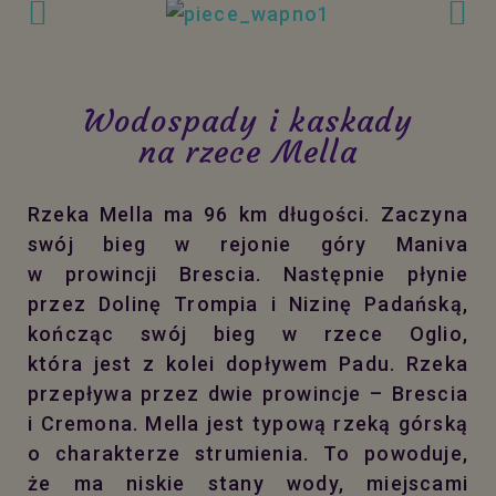
Wodospady i kaskady
na rzece Mella
Rzeka Mella ma 96 km długości. Zaczyna
swój bieg w rejonie góry Maniva
w prowincji Brescia. Następnie płynie
przez Dolinę Trompia i Nizinę Padańską,
kończąc swój bieg w rzece Oglio,
która jest z kolei dopływem Padu. Rzeka
przepływa przez dwie prowincje – Brescia
i Cremona. Mella jest typową rzeką górską
o charakterze strumienia. To powoduje,
że ma niskie stany wody, miejscami