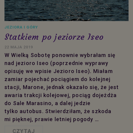
JEZIORA I GÓRY
Statkiem po jeziorze Iseo
22 MAJA 2019
W Wielką Sobotę ponownie wybrałam się
nad jezioro Iseo (poprzednie wyprawy
opisuję we wpisie Jezioro Iseo). Miałam
zamiar pojechać pociągiem do kolejnej
stacji, Marone, jednak okazało się, że jest
awaria trakcji kolejowej, pociąg dojeżdża
do Sale Marasino, a dalej jedzie
tylko autobus. Stwierdziłam, że szkoda
mi pięknej, prawie letniej pogody …
CZYTAJ