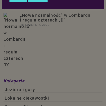
„Nowa normalność” w Lombardii
i reguła czterech „D”
16 KWIETNIA 2020
Kategorie
Jeziora i góry
Lokalne ciekawostki