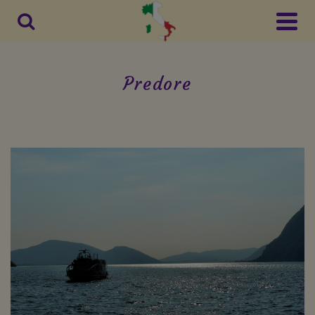
Predore