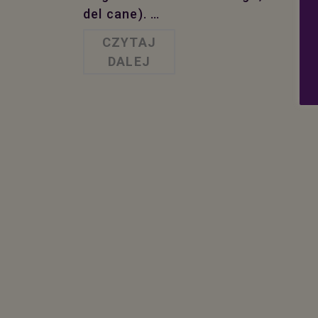
del cane). …
CZYTAJ
DALEJ