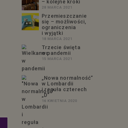
– kolejne kroki
28 MARCA 2021
Przemieszczanie
się – możliwości,
ograniczenia
i wyjątki
18 MARCA 2021
Trzecie święta
w pandemii
15 MARCA 2021
„Nowa normalność”
w Lombardii
i reguła czterech
„D”
16 KWIETNIA 2020