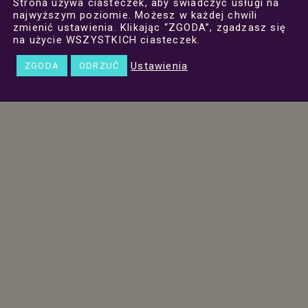
Strona używa ciasteczek, aby świadczyć usługi na
najwyższym poziomie. Możesz w każdej chwili
zmienić ustawienia. Klikając “ZGODA”, zgadzasz się
na użycie WSZYSTKICH ciasteczek.
Ustawienia
ZGODA
ODRZUĆ