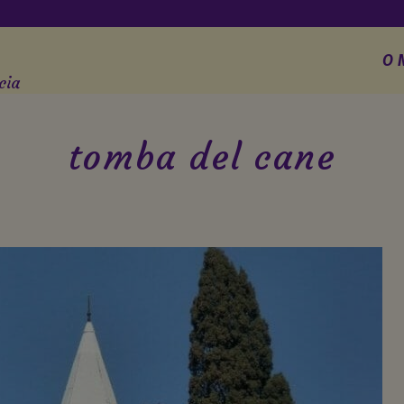
O 
cia
tomba del cane