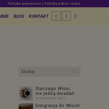
Polityka prywatności
|
Polityka plików cookie
MNIE
BLOG
KONTAKT
Szukaj
dla:
Dlaczego Włosi
nie jedzą śniadań
29 SIERPNIA 2021
Emigracja do Włoch