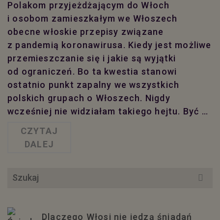
Polakom przyjeżdżającym do Włoch
i osobom zamieszkałym we Włoszech
obecne włoskie przepisy związane
z pandemią koronawirusa. Kiedy jest możliwe
przemieszczanie się i jakie są wyjątki
od ograniczeń. Bo ta kwestia stanowi
ostatnio punkt zapalny we wszystkich
polskich grupach o Włoszech. Nigdy
wcześniej nie widziałam takiego hejtu. Być …
CZYTAJ
DALEJ
Szukaj
dla:
Dlaczego Włosi nie jedzą śniadań