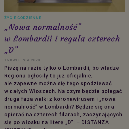
ŻYCIE CODZIENNE
„Nowa normalność”
w Lombardii i reguła czterech
„D”
16 KWIETNIA 2020
Piszę na razie tylko o Lombardii, bo władze
Regionu ogłosiły to już oficjalnie,
ale zapewne można się tego spodziewać
w całych Włoszech. Na czym będzie polegać
druga faza walki z koronawirusem i „nowa
normalność” w Lombardii? Będzie się ona
opierać na czterech filarach, zaczynających
się po włosku na literę „D”: – DISTANZA